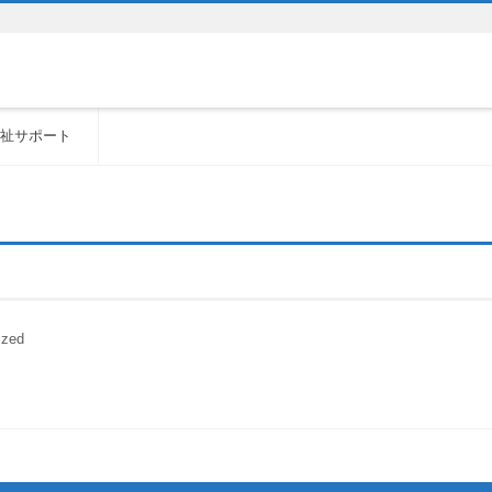
祉サポート
ized