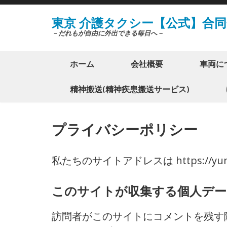
コ
東京 介護タクシー【公式】合同
ン
－だれもが自由に外出できる毎日へ－
テ
ン
ホーム
会社概要
車両に
ツ
へ
精神搬送(精神疾患搬送サービス)
ス
キ
プライバシーポリシー
ッ
プ
(Enter
私たちのサイトアドレスは https://yuntak
を
押
このサイトが収集する個人デー
す)
訪問者がこのサイトにコメントを残す