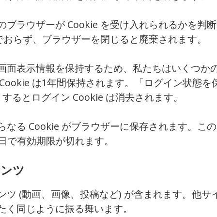
ウザーが Cookie を受け入れられるかを判断す
含んでおらず、ブラウザーを閉じると廃棄されます。
面表示情報を保持するため、私たちはいくつかの C
ン Cookie は1年間保持されます。「ログイン
るとログイン Cookie は消去されます。
る Cookie がブラウザーに保存されます。この 
1日で有効期限が切れます。
テンツ
ツ (動画、画像、投稿など) が含まれます。他
たく同じように振る舞います。