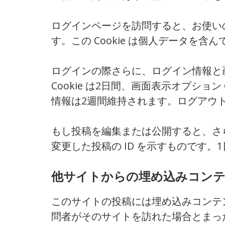
ログインページを訪問すると、お使いのブラ
す。この Cookie は個人データを
ログインの際さらに、ログイン情報と画
Cookie は2日間、画面表示オプショ
情報は2週間維持されます。ログアウトす
もし投稿を編集または公開すると、さらな
変更した投稿の ID を示すものです。
他サイトからの埋め込みコン
このサイトの投稿には埋め込みコンテン
問者がそのサイトを訪れた場合とまっ