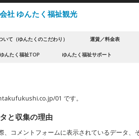
会社 ゆんたく福祉観光
ついて（ゆんたくのこだわり）
運賃／料金表
ゆんたく福祉TOP
ゆんたく福祉サポート
ufukushi.co.jp/01 です。
タと収集の理由
際、コメントフォームに表示されているデータ、そし