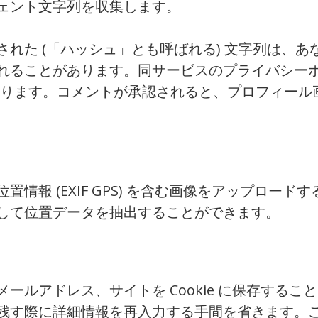
ェント文字列を収集します。
た (「ハッシュ」とも呼ばれる) 文字列は、あなたが
れることがあります。同サービスのプライバシー
/privacy/ にあります。コメントが承認されると、プ
情報 (EXIF GPS) を含む画像をアップロー
して位置データを抽出することができます。
ールアドレス、サイトを Cookie に保存する
す際に詳細情報を再入力する手間を省きます。この C